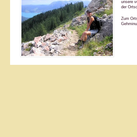
unsere v
der Orts
Zum Orts
Gehminut