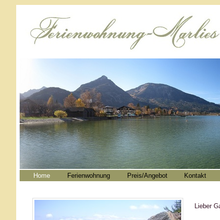
Home
Ferienwohnung
Preis/Angebot
Kontakt
Lieber G